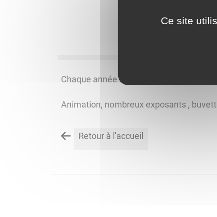
Ce site util
Chaque année le deuxième dimanche de s
Animation, nombreux exposants , buvet
Retour à l'accueil