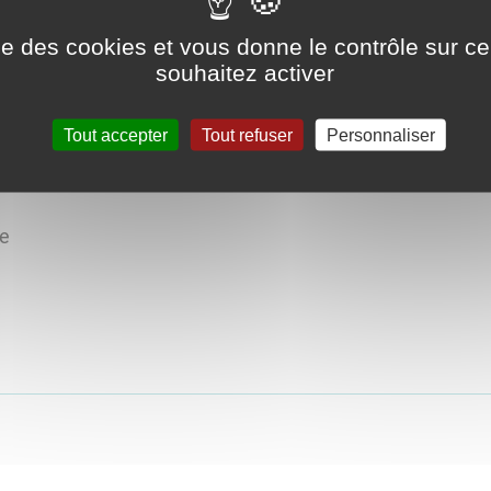
ise des cookies et vous donne le contrôle sur 
souhaitez activer
Tout accepter
Tout refuser
Personnaliser
eptembre , se tient un vide grenier.
te