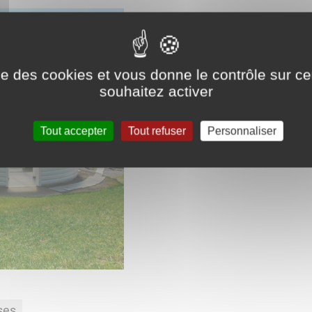
ise des cookies et vous donne le contrôle sur 
souhaitez activer
Tout accepter
Tout refuser
Personnaliser
ses