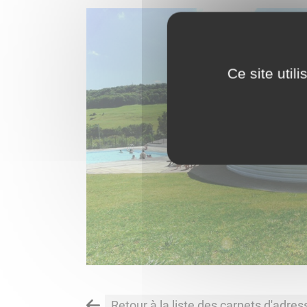
Ce site util
Retour à la liste des carnets d'adres