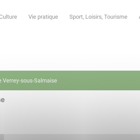
Culture
Vie pratique
Sport, Loisirs, Tourisme
e Verrey-sous-Salmaise
se