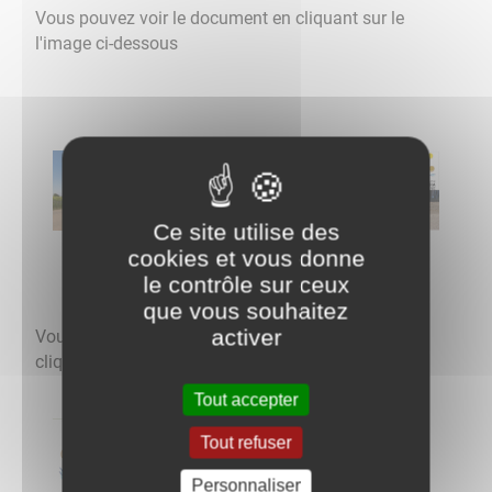
Vous pouvez voir le document en cliquant sur le
l'image ci-dessous
Ce site utilise des
cookies et vous donne
le contrôle sur ceux
que vous souhaitez
activer
Vous pouvez aussi aller directement sur le site en
cliquant sur le logo
Tout accepter
Tout refuser
Personnaliser