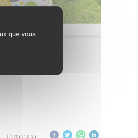
ceux que vous
Partagez sur :