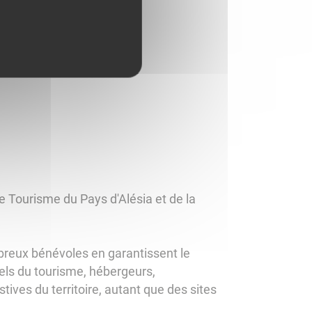
e Tourisme du Pays d'Alésia et de la
reux bénévoles en garantissent le
ls du tourisme, hébergeurs,
stives du territoire, autant que des sites