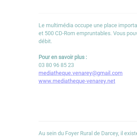
Le multimédia occupe une place importan
et 500 CD-Rom empruntables. Vous pouve
débit.
Pour en savoir plus :
03 80 96 85 23
mediatheque.venarey@gmail.com
www.mediatheque-venarey.net
Au sein du Foyer Rural de Darcey, il exi