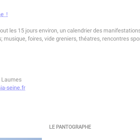
ne !
 tout les 15 jours environ, un calendrier des manifestatio
; musique, foires, vide greniers, théatres, rencontres spor
es Laumes
ia-seine.fr
LE PANTOGRAPHE