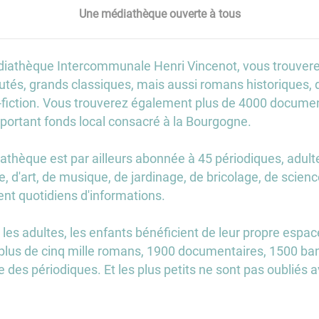
Une médiathèque ouverte à tous
diathèque Intercommunale Henri Vincenot, vous trouvere
és, grands classiques, mais aussi romans historiques, de 
-fiction. Vous trouverez également plus de 4000 docume
mportant fonds local consacré à la Bourgogne.
athèque est par ailleurs abonnée à 45 périodiques, adult
re, d'art, de musique, de jardinage, de bricolage, de scie
nt quotidiens d'informations.
s adultes, les enfants bénéficient de leur propre espace
 plus de cinq mille romans, 1900 documentaires, 1500 ba
e des périodiques. Et les plus petits ne sont pas oubliés