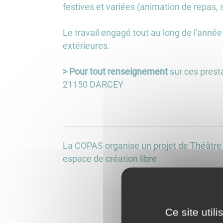
festives et variées (animation de repas, s
Le travail engagé tout au long de l'ann
extérieures.
> Pour tout renseignement
sur ces prest
21150 DARCEY
La COPAS organise un projet de Théâtre m
espace de création libre
Ce site util