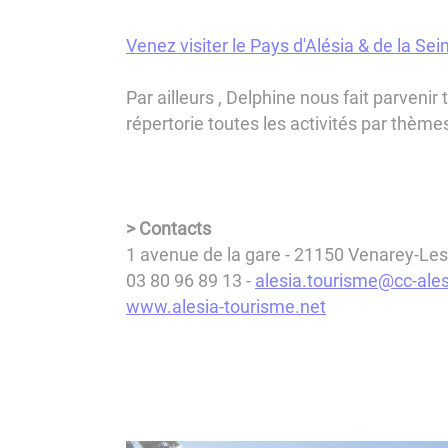
Venez visiter le Pays d'Alésia & de la Sei
Par ailleurs , Delphine nous fait parvenir
répertorie toutes les activités par thèmes
> Contacts
1 avenue de la gare - 21150 Venarey-L
03 80 96 89 13 -
alesia.tourisme@cc-ales
www.alesia-tourisme.net