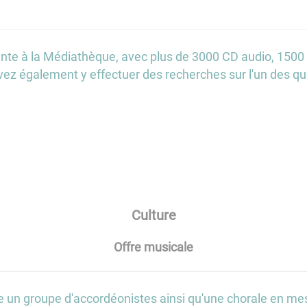
te à la Médiathèque, avec plus de 3000 CD audio, 1500 
z également y effectuer des recherches sur l'un des qua
Culture
Offre musicale
ste un groupe d'accordéonistes ainsi qu'une chorale en m