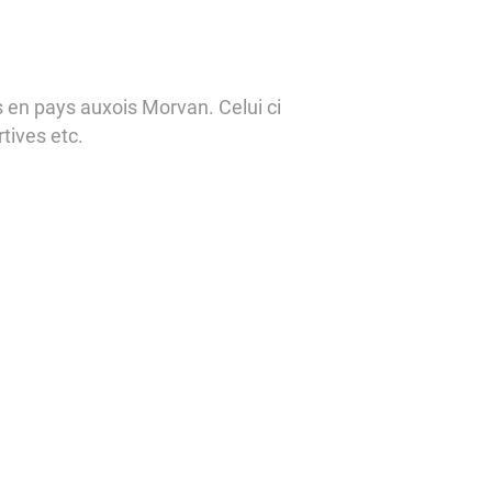
ns en pays auxois Morvan. Celui ci
tives etc.