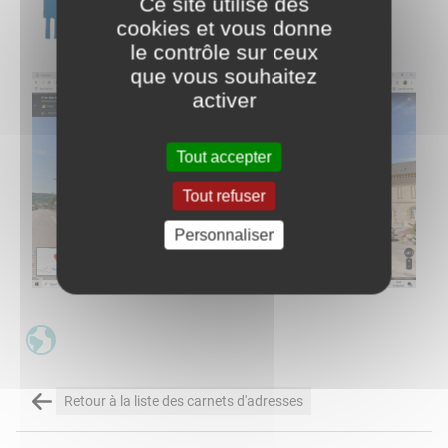
Ce site utilise des
cookies et vous donne
le contrôle sur ceux
que vous souhaitez
activer
Tout accepter
Tout refuser
Personnaliser
Retour à la liste des carnets d'adresses