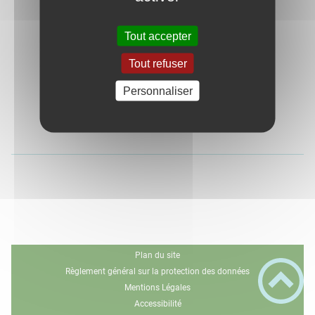
Tout accepter
Tout refuser
Personnaliser
Plan du site
Règlement général sur la protection des données
Mentions Légales
Accessibilité