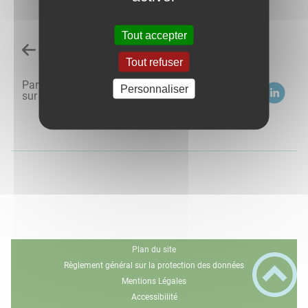
Tout accepter
Retour à l'accueil
Tout refuser
Partagez
Personnaliser
sur :
Plan du site
Règlement général sur la protection des données
Mentions Légales
Accessibilité